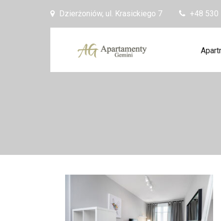
Skip to content
Dzierżoniów, ul. Krasickiego 7
+48 530
Apart