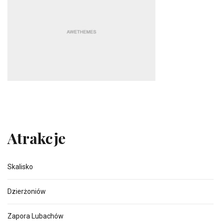
Atrakcje
Skalisko
Dzierżoniów
Zapora Lubachów